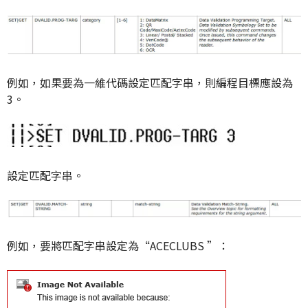
例如，如果要
為一維代碼設定匹配字串，則編程目標應設為
3。
設定匹配字串
。
例如，要將匹配字串設定為“ACECLUBS ”：