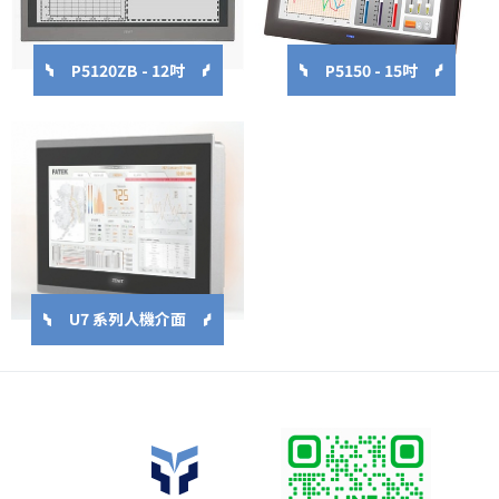
P5120ZB - 12吋
P5150 - 15吋
U7 系列人機介面