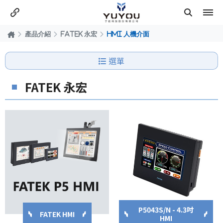
產品介紹
FATEK 永宏
HMI 人機介面
選單
FATEK 永宏
P5043S/N - 4.3吋
FATEK HMI
HMI