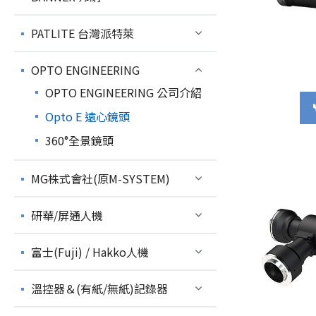
PATLITE 台灣派特萊
OPTO ENGINEERING
OPTO ENGINEERING 公司介紹
Opto E 遠心鏡頭
360°全景鏡頭
MG株式會社(原M-SYSTEM)
研華/屏通人機
富士(Fuji) / Hakko人機
溫控器＆(有紙/無紙)記錄器