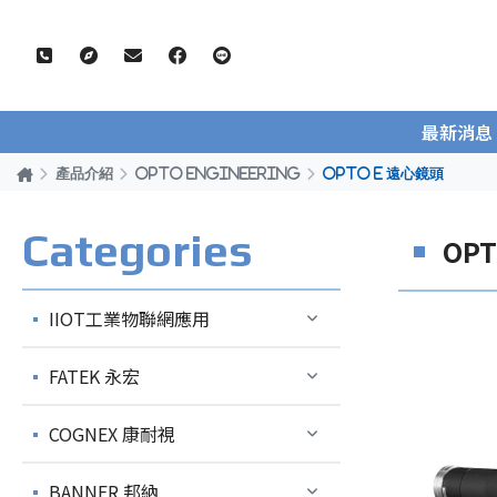
最新消息
產品介紹
OPTO ENGINEERING
Opto E 遠心鏡頭
Categories
OPT
IIOT工業物聯網應用
FATEK 永宏
COGNEX 康耐視
BANNER 邦納