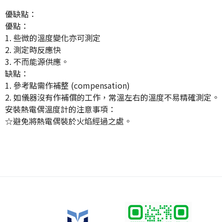
優缺點：
優點：
1. 些微的溫度變化亦可測定
2. 測定時反應快
3. 不而能源供應。
缺點：
1. 參考點需作補整 (compensation)
2. 如儀器沒有作補償的工作，常溫左右的溫度不易精確測定。
安裝熱電偶溫度計的注意事項：
☆避免將熱電偶裝於火焰經過之處。