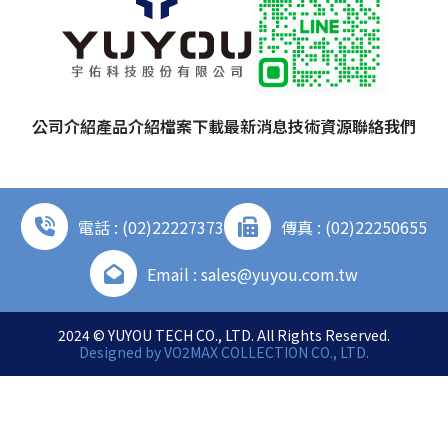
公司介紹
產品介紹
檔案下載
最新消息
技術資源
聯絡我們
電話 : (02)22227373
傳真 : (02)22250655
Email : sales@yuyou.com.tw
2024 © YUYOU TECH CO., LTD. All Rights Reserved.
Designed by
VO2MAX COLLECTION CO., LTD.