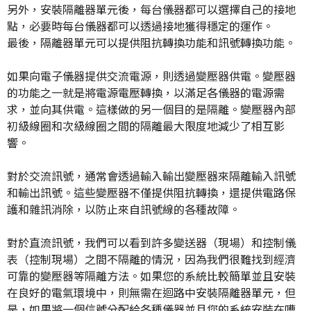
另外，安裝隔離器單元後，每台儀器都可以選擇自己的接地
點，必要時每台儀器都可以透過接地獲得穩定的運作。
最後，隔離器單元可以提供阻抗轉換功能和訊號轉換功能。
如果向電子儀器提供交流電源，則透過變壓器供電。變壓器
的功能之一就是將電源電壓轉換，以滿足各儀器的電源需
求，並向其供電。這樣做的另一個目的是隔離。變壓器內部
初級線圈和次級線圈之間的隔離最大限度地減少了相互影
響。
對於交流訊號，通常會透過輸入輸出變壓器來隔離輸入訊號
和輸出訊號。這些變壓器不僅提供阻抗轉換，還提供電路保
護和雜訊消除，以防止來自訊號線的各種故障。
對於直流訊號，我們可以看到許多變送器（現場）和控制儀
表（控制現場）之間不隔離的情況，因為我們很難找到經濟
可靠的變壓器等隔離方法。如果您的系統比較簡單並且安裝
在良好的電氣環境中，則無需在迴路中安裝隔離器單元，但
是，如果將一個信號分配給各種儀器並且您的系統安裝在嘈