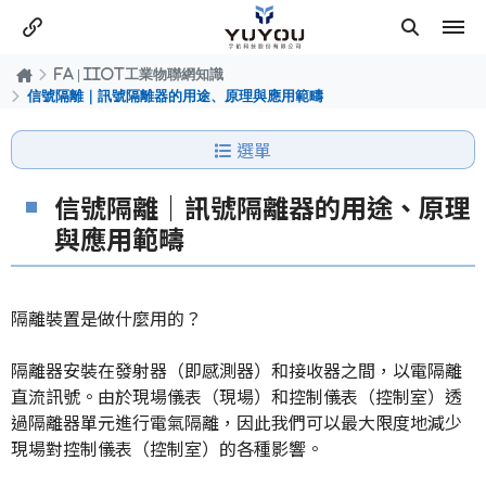
FA | IIOT工業物聯網知識
信號隔離｜訊號隔離器的用途、原理與應用範疇
選單
信號隔離｜訊號隔離器的用途、原理
與應用範疇
隔離裝置是做什麼用的？
隔離器安裝在發射器（即感測器）和接收器之間，以電隔離
直流訊號。由於現場儀表（現場）和控制儀表（控制室）透
過隔離器單元進行電氣隔離，因此我們可以最大限度地減少
現場對控制儀表（控制室）的各種影響。