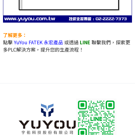
了解更多：
點擊
YuYou FATEK 永宏產品
或透過
LINE
聯繫我們，探索更
多PLC解決方案，提升您的生產流程！