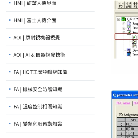
HMI | 研華人機界面
HMI | 富士人機介面
AOI | 康耐視機器視覺
AOI | AI & 機器視覺技術
FA | IIOT工業物聯網知識
FA | 機械安全防護知識
FA | 溫度控制相關知識
FA | 變頻伺服傳動知識