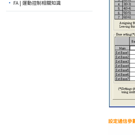
FA | 運動控制相關知識
設定通信參數