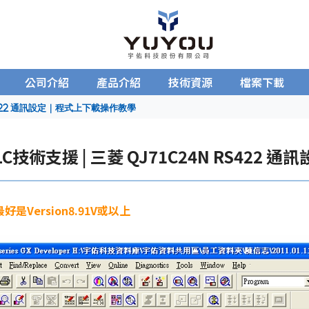
公司介紹
產品介紹
技術資源
檔案下載
RS422 通訊設定｜程式上下載操作教學
PLC技術支援 | 三菱 QJ71C24N RS42
是Version8.91V或以上