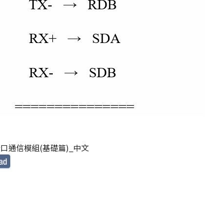
串行口通信模組(基礎篇)_中文