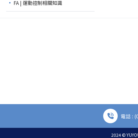
FA | 運動控制相關知識
電話 : (
2024 © YUYOU