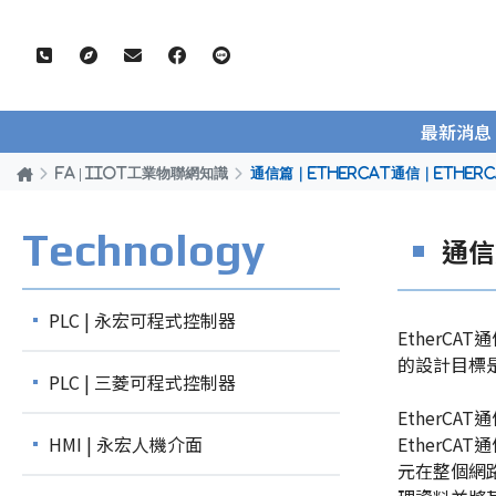
最新消息
FA | IIOT工業物聯網知識
通信篇｜EtherCAT通信｜Ethe
Technology
通信
PLC | 永宏可程式控制器
EtherC
的設計目標
PLC | 三菱可程式控制器
Ether
HMI | 永宏人機介面
EtherC
元在整個網路