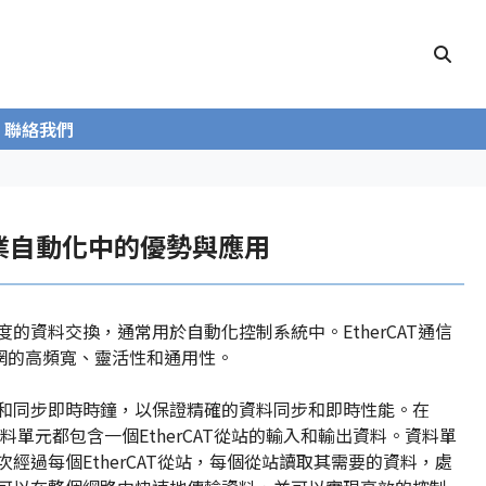
聯絡我們
在工業自動化中的優勢與應用
度的資料交換，通常用於自動化控制系統中。EtherCAT通信
網的高頻寬、靈活性和通用性。
傳遞和同步即時時鐘，以保證精確的資料同步和即時性能。在
個資料單元都包含一個EtherCAT從站的輸入和輸出資料。資料單
次經過每個EtherCAT從站，每個從站讀取其需要的資料，處