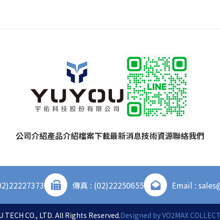
公司介紹
產品介紹
檔案下載
最新消息
技術資源
聯絡我們
02)22227373
傳真 : (02)22250655
Email : sale
 TECH CO., LTD. All Rights Reserved.
Designed by
VO2MAX COLLECTI