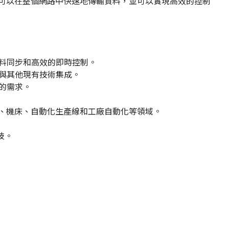
通信可以在整個網路中快速地傳輸資料，並可以實現高效的控制
的資料同步和高效的即時控制。
可以與其他現有技術集成。
統的需求。
器人、機床、自動化生產線和工廠自動化等領域。
科技。