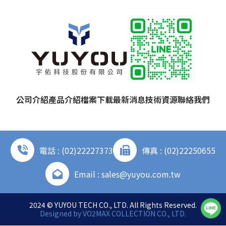
公司介紹
產品介紹
檔案下載
最新消息
技術資源
聯絡我們
電話 : (02)22227373
傳真 : (02)22250655
Email : sales@yuyou.com.tw
2024 © YUYOU TECH CO., LTD. All Rights Reserved.
Designed by
VO2MAX COLLECTION CO., LTD.