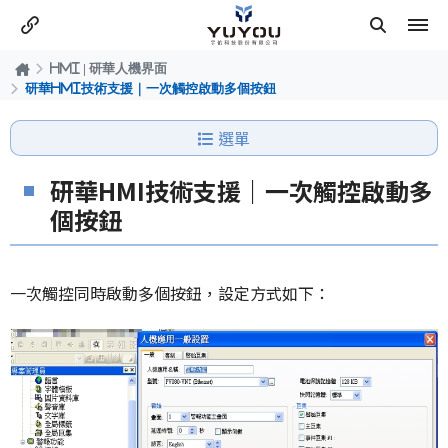
HMI | 研華人機界面
研華HMI技術支援｜一次觸控啟動多個按鈕
選單
研華HMI技術支援｜一次觸控啟動多
個按鈕
一次觸控同時啟動多個按鈕，設定方式如下：