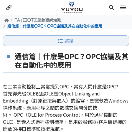
FA | IIOT工業物聯網知識
通信篇｜什麼是OPC？OPC協議及其在自動化中的應用
選單
通信篇｜什麼是OPC？OPC協議及其
在自動化中的應用
在工業自動控制上常常提到OPC，常有人問什麼是OPC?
首先得先從OLE說起OLE是Object Linking and
Embedding（對象鏈接與嵌入）的縮寫，是微軟為Windows
操作系統、應用程序之間的數據交換開發的技
術。
OPC（OLE for Process Control，用於過程控制的
OLE）是嵌入式過程控制標準，是用於服務器/客戶機鏈接的
開放的接口標準和技術規範。