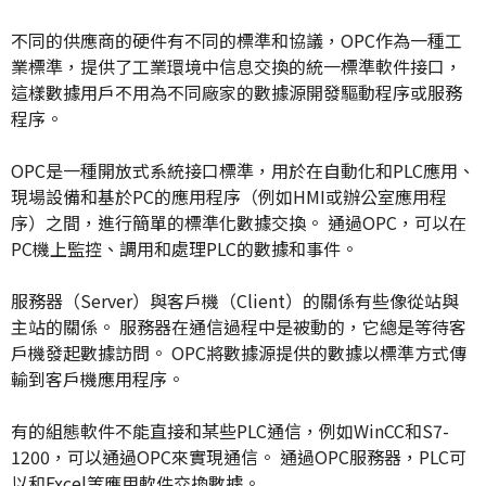
不同的供應商的硬件有不同的標準和協議，OPC作為一種工
業標準，提供了工業環境中信息交換的統一標準軟件接口，
這樣數據用戶不用為不同廠家的數據源開發驅動程序或服務
程序。
OPC是一種開放式系統接口標準，用於在自動化和PLC應用、
現場設備和基於PC的應用程序（例如HMI或辦公室應用程
序）之間，進行簡單的標準化數據交換。
通過OPC，可以在
PC機上監控、調用和處理PLC的數據和事件。
服務器（Server）與客戶機（Client）的關係有些像從站與
主站的關係。
服務器在通信過程中是被動的，它總是等待客
戶機發起數據訪問。
OPC將數據源提供的數據以標準方式傳
輸到客戶機應用程序。
有的組態軟件不能直接和某些PLC通信，例如WinCC和S7-
1200，可以通過OPC來實現通信。
通過OPC服務器，PLC可
以和Excel等應用軟件交換數據。