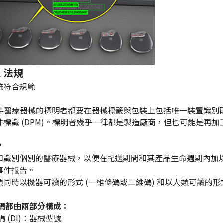
R 法規
統符合規範
每件醫療器械的標明者都要在器械標籤與包裝上包括唯一裝置識別碼 
件標識 (DPM)。標明者幾乎一律都是製造廠商，但也可能是再
？
標記和識別個別的醫療器械，以便在配送期間和其產品生命週期內
事件报告。
必須同時以機器可讀的形式 (一維條碼或二維碼) 和以人類可讀的
 條碼都由兩部分構成：
 (DI)：器械型號