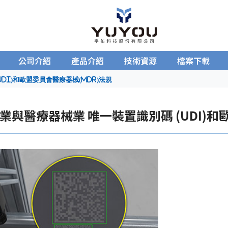
公司介紹
產品介紹
技術資源
檔案下載
DI)和歐盟委員會醫療器械(MDR)法規
業與醫療器械業 唯一裝置識別碼 (UDI)和