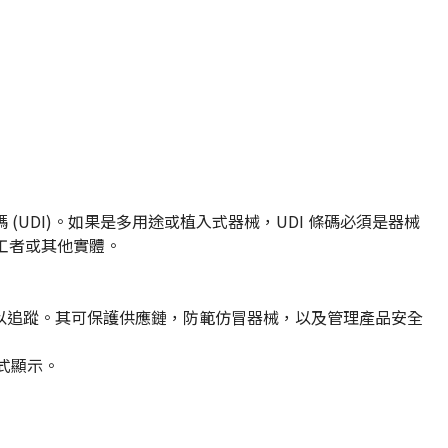
(UDI)。如果是多用途或植入式器械，UDI 條碼必須是器械
加工者或其他實體。
加以追蹤。其可保護供應鏈，防範仿冒器械，以及管理產品安全
形式顯示。