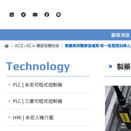
最新消息
AOI | AI & 機器視覺技術
製藥業與醫療器械業 唯一裝置識別碼 (U
Technology
製藥
PLC | 永宏可程式控制器
PLC | 三菱可程式控制器
HMI | 永宏人機介面