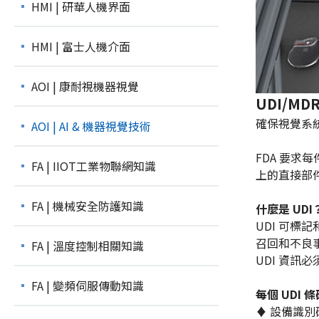
HMI | 研華人機界面
HMI | 富士人機介面
AOI | 康耐視機器視覺
UDI/MD
確保視覺系
AOI | AI & 機器視覺技術
FDA 要求
FA | IIOT工業物聯網知識
上的直接部
FA | 機械安全防護知識
什麼是 UDI
UDI 可
召回和不良
FA | 溫度控制相關知識
UDI 資訊
FA | 變頻伺服傳動知識
每個 UDI
♦ 設備識別碼