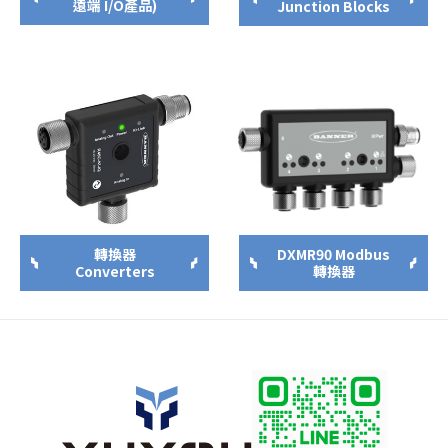
遠端 I/O產品)
Junction Blocks
轉換器
DXMR90 Modbus
Converters
轉換器