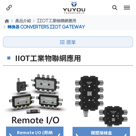
產品介紹
IIOT工業物聯網應用
轉換器 Converters IIOT Gateway
選單
IIOT工業物聯網應用
Remote I/O (邦納
模塑接線盒