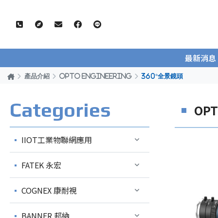
最新消息
產品介紹
OPTO ENGINEERING
360°全景鏡頭
Categories
OPT
IIOT工業物聯網應用
FATEK 永宏
COGNEX 康耐視
BANNER 邦納