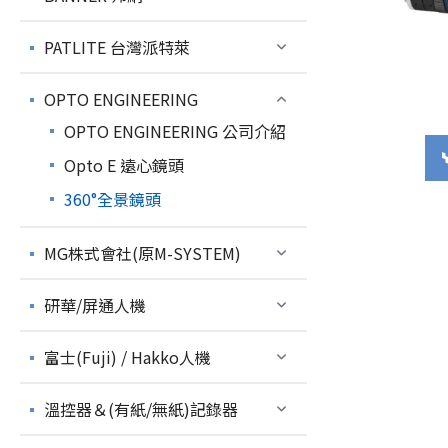
PATLITE 台灣派特萊
OPTO ENGINEERING
OPTO ENGINEERING 公司介紹
Opto E 遠心鏡頭
360°全景鏡頭
MG株式會社(原M-SYSTEM)
研華/屏通人機
富士(Fuji) / Hakko人機
溫控器＆(有紙/無紙)記錄器