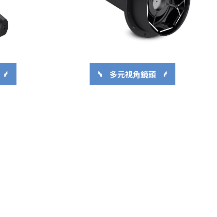
多元視角鏡頭