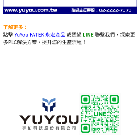
了解更多：
點擊
YuYou FATEK 永宏產品
或透過
LINE
聯繫我們，探索更
多PLC解決方案，提升您的生產流程！