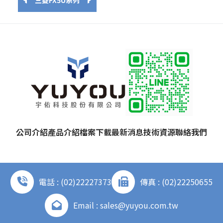
三菱FX5U系列
公司介紹
產品介紹
檔案下載
最新消息
技術資源
聯絡我們
電話 : (02)22227373
傳真 : (02)22250655
Email : sales@yuyou.com.tw