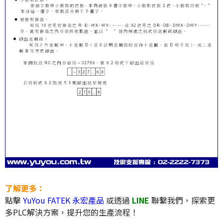
了解更多：
點擊
YuYou FATEK 永宏產品
或透過
LINE
聯繫我們，探索更
多PLC解決方案，提升您的生產流程！