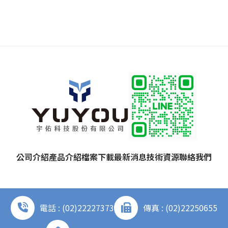
公司介紹
產品介紹
檔案下載
最新消息
技術資源
聯絡我們
電話 : (02)22227373
傳真 : (02)22250655