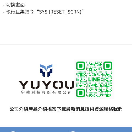
- 切換畫面
- 執行巨集指令“SYS (RESET_SCRN)”
公司介紹
產品介紹
檔案下載
最新消息
技術資源
聯絡我們