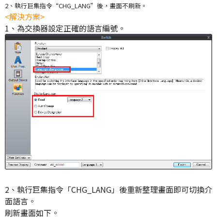
2、
執行巨集指令“CHG_LANG”後，畫面不刷新。
<解決方案>
1、為交換器設定正確的語言編號。
2、執行巨集指令「CHG_LANG」後重新整理畫面即可切換介
面語言。
刷新畫面如下。