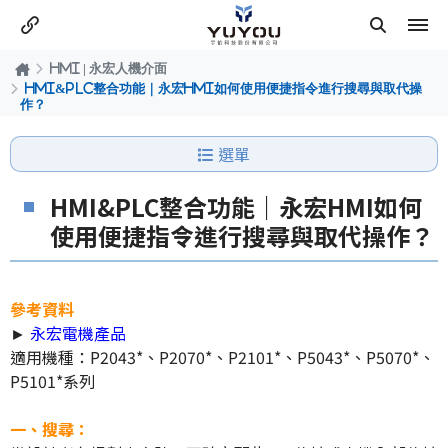
HMI | 永宏人機介面
HMI&PLC整合功能｜永宏HMI如何使用便捷指令進行搜尋與取代操
作？
選單
HMI&PLC整合功能｜永宏HMI如何
使用便捷指令進行搜尋與取代操作？
參考資料
►
永宏電機產品
適用機種：P2043*、P2070*、P2101*、P5043*、P5070*、
P5101*系列
一、搜尋：