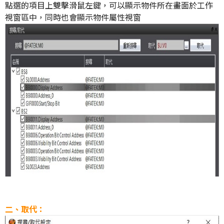
點選的項目上雙擊滑鼠左鍵，可以顯示物件所在畫面於工作
視窗區中，同時也會顯示物件屬性視窗
二、取代：