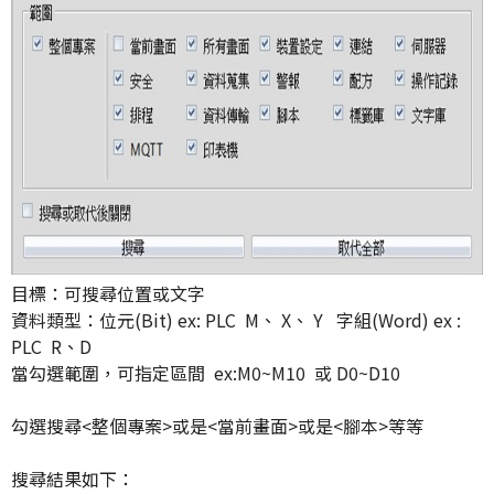
目標：可搜尋位置或文字
資料類型：位元(Bit) ex: PLC M、 X、 Y 字組(Word) ex :
PLC R、D
當勾選範圍，可指定區間 ex:M0~M10 或 D0~D10
勾選搜尋<整個專案>或是<當前畫面>或是<腳本>等等
搜尋結果如下：