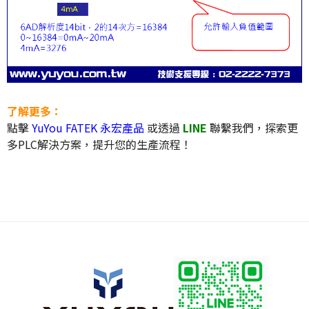
了解更多：
點擊
YuYou FATEK 永宏產品
或透過
LINE
聯繫我們，探索更
多PLC解決方案，提升您的生產流程！