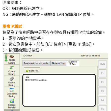
測試結果：
OK：網路連線已建立。
NG：網路連線未建立。請檢查 LAN 電纜和 IP 位址。
重複IP測試
這是為了檢查網路中是否存在與V9具有相同IP位址的設備。
1、顯示V9的本地螢幕。
2、從左側窗格中，前往 [I/O 檢查] > [重複 IP 測試]。
3、按[開始測試]按鈕。