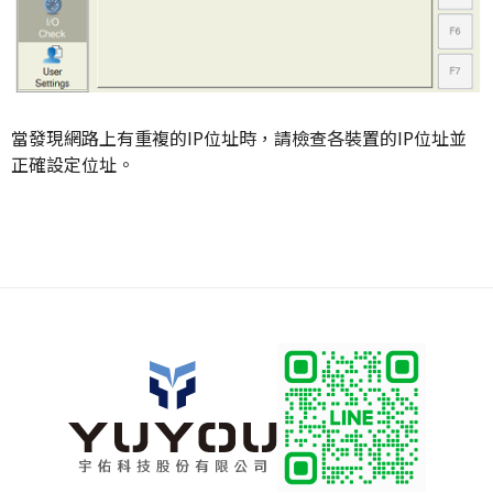
當發現網路上有重複的IP位址時，請檢查各裝置的IP位址並
正確設定位址。