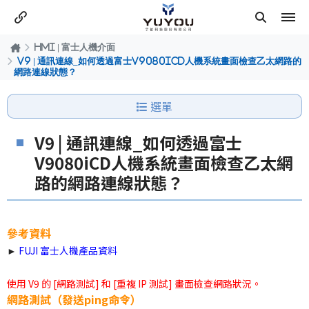
HMI | 富士人機介面
V9 | 通訊連線_如何透過富士V9080iCD人機系統畫面檢查乙太網路的
網路連線狀態？
選單
V9 | 通訊連線_如何透過富士
V9080iCD人機系統畫面檢查乙太網
路的網路連線狀態？
參考資料
►
FUJI 富士人機產品資料
使用 V9 的 [網路測試] 和 [重複 IP 測試] 畫面檢查網路狀況。
網路測試（發送ping命令）