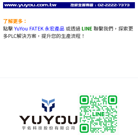
了解更多：
點擊
YuYou FATEK 永宏產品
或透過
LINE
聯繫我們，探索更
多PLC解決方案，提升您的生產流程！