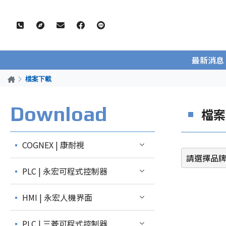
最新消息
檔案下載
Download
檔案
COGNEX | 康耐視
PLC | 永宏可程式控制器
HMI | 永宏人機界面
PLC | 三菱可程式控制器