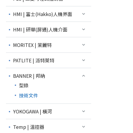
HMI | 富士(Hakko)人機界面
HMI | 研華(屏通)人機介面
MORITEX | 茉麗特
PATLITE | 派特萊特
BANNER | 邦納
型錄
技術文件
YOKOGAWA | 橫河
Temp | 溫控器