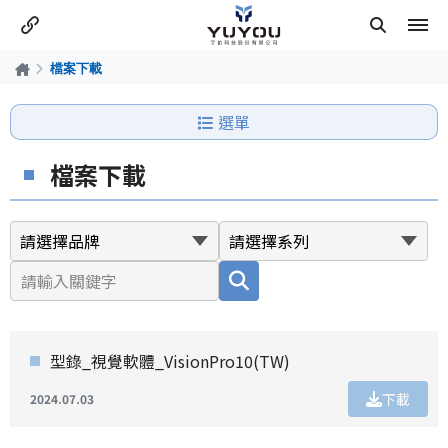
檔案下載
選單
檔案下載
型錄_視覺軟體_VisionPro10(TW)
下載
2024.07.03