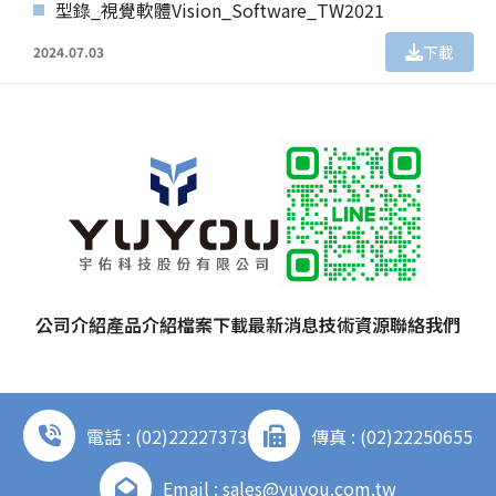
型錄_視覺軟體Vision_Software_TW2021
下載
2024.07.03
公司介紹
產品介紹
檔案下載
最新消息
技術資源
聯絡我們
電話 : (02)22227373
傳真 : (02)22250655
Email : sales@yuyou.com.tw