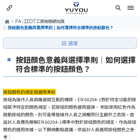
FA | IIOT工業物聯網知識
按鈕顏色意義與選擇準則｜如何選擇符合標準的按鈕顏色？
選單
按鈕顏色意義與選擇準則｜如何選擇
符合標準的按鈕顏色？
按鈕顏色的規定與選用準則
按紐為操作人員與機器間互動的橋樑，EN 60204-1對於特定功能的按
紐賦予特定的顏色規定，若按紐的顏色選用錯誤， 例如使用紅色作為
啟動按紐的顏色，則可能導致操作人員之誤觸而衍生額外之危險，故
設計人員應先瞭解EN 60204-1標準中對於按紐顏色的規定，作為按紐
顏色的選用依據。以下歸納數點建議，供設計人員選用按紐顏色之參
考：