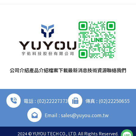
公司介紹
產品介紹
檔案下載
最新消息
技術資源
聯絡我們
電話 : (02)22227373
傳真 : (02)22250655
Email : sales@yuyou.com.tw
2024 © YUYOU TECH CO., LTD. All Rights Reserved.