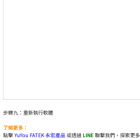
步驟九：重新執行軟體
了解更多：
點擊
YuYou FATEK 永宏產品
或透過
LINE
聯繫我們，探索更多P