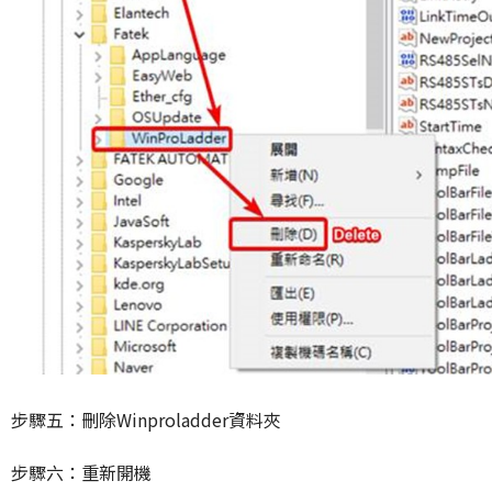
步驟五：刪除Winproladder資料夾
步驟六：重新開機