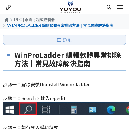
PLC | 永宏可程式控制器
WinProLadder 編輯軟體異常排除方法｜常見故障解決指南
選單
WinProLadder 編輯軟體異常排除
方法｜常見故障解決指南
步驟一：解除安裝Uninstall Winproladder
步驟二：Search > 輸入regedit
步驟三：執行登入編輯程式