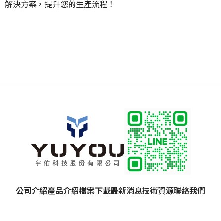
解決方案，提升您的生產流程！
公司介紹
產品介紹
檔案下載
最新消息
技術資源
聯絡我們