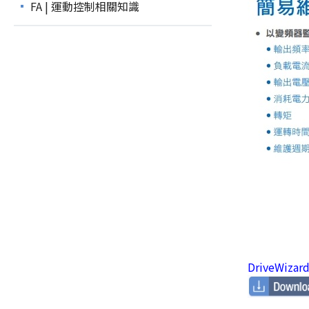
FA | 運動控制相關知識
DriveWizar