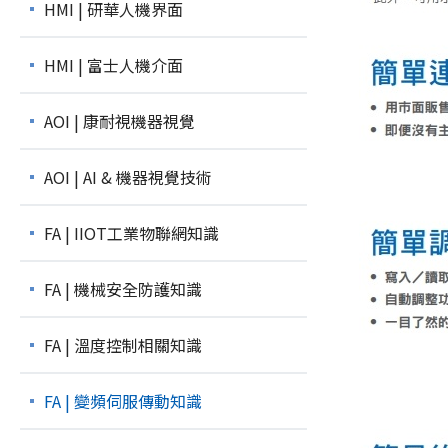
HMI | 研華人機界面
HMI | 富士人機介面
AOI | 康耐視機器視覺
AOI | AI & 機器視覺技術
FA | IIOT工業物聯網知識
FA | 機械安全防護知識
FA | 溫度控制相關知識
FA | 變頻伺服傳動知識