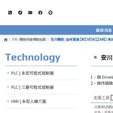
最新消息
FA | 變頻伺服傳動知識
安川變頻 | 如何透過 DriveWizar
Technology
安川
PLC | 永宏可程式控制器
1、與 Drive
2、操作請啟動
PLC | 三菱可程式控制器
HMI | 永宏人機介面