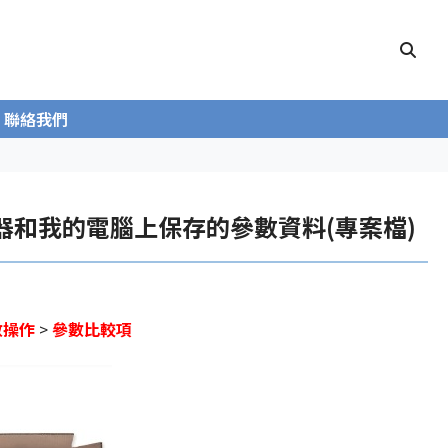
聯絡我們
較變頻器和我的電腦上保存的參數資料(專案檔)
數操作
>
參數比較項