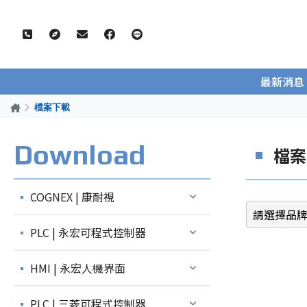
最新消息
檔案下載
Download
檔案
COGNEX | 康耐視
PLC | 永宏可程式控制器
HMI | 永宏人機界面
PLC | 三菱可程式控制器