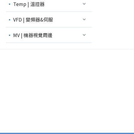
Temp | 溫控器
VFD | 變頻器&伺服
MV | 機器視覺周邊