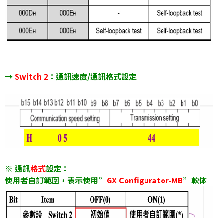
→
Switch 2
：通訊速度/通訊格式設定
※ 通訊
格式
設定：
使用者自訂範圍，表示使用”
GX Configurator-MB
”軟体