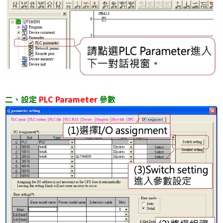
二、設定
PLC Parameter
參數