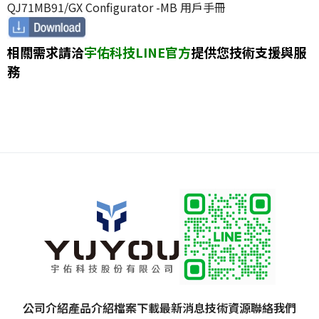
QJ71MB91/GX Configurator -MB 用戶手冊
相關需求請洽
宇佑科技LINE官方
提供您技術支援與服
務
公司介紹
產品介紹
檔案下載
最新消息
技術資源
聯絡我們