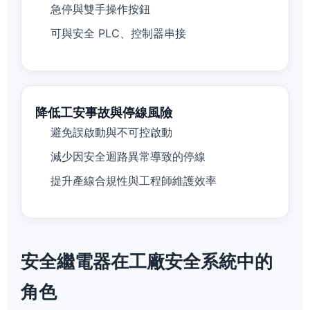
急停與雙手操作按鈕
可與安全 PLC、控制器串接
降低工安事故與停線風險
避免誤啟動與不可控啟動
減少因安全迴路異常導致的停線
提升產線合規性與工程師維護效率
安全繼電器在工廠安全系統中的
角色