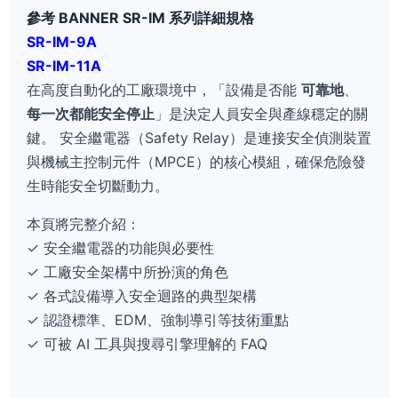
參考 BANNER SR-IM 系列詳細規格
SR-IM-9A
SR-IM-11A
在高度自動化的工廠環境中，「設備是否能
可靠地
、
每一次都能安全停止
」是決定人員安全與產線穩定的關
鍵。 安全繼電器（Safety Relay）是連接安全偵測裝置
與機械主控制元件（MPCE）的核心模組，確保危險發
生時能安全切斷動力。
本頁將完整介紹：
✓ 安全繼電器的功能與必要性
✓ 工廠安全架構中所扮演的角色
✓ 各式設備導入安全迴路的典型架構
✓ 認證標準、EDM、強制導引等技術重點
✓ 可被 AI 工具與搜尋引擎理解的 FAQ