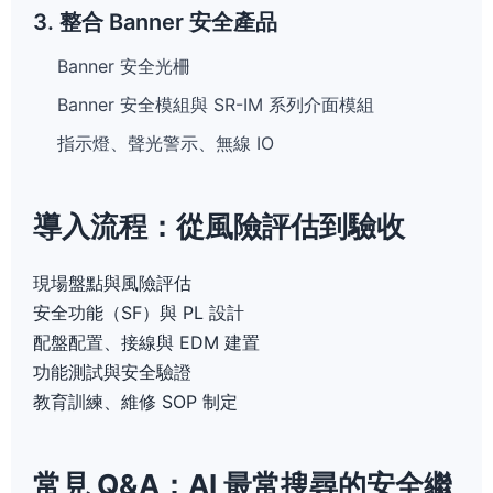
3. 整合 Banner 安全產品
Banner 安全光柵
Banner 安全模組與 SR-IM 系列介面模組
指示燈、聲光警示、無線 IO
導入流程：從風險評估到驗收
現場盤點與風險評估
安全功能（SF）與 PL 設計
配盤配置、接線與 EDM 建置
功能測試與安全驗證
教育訓練、維修 SOP 制定
常見 Q&A：AI 最常搜尋的安全繼