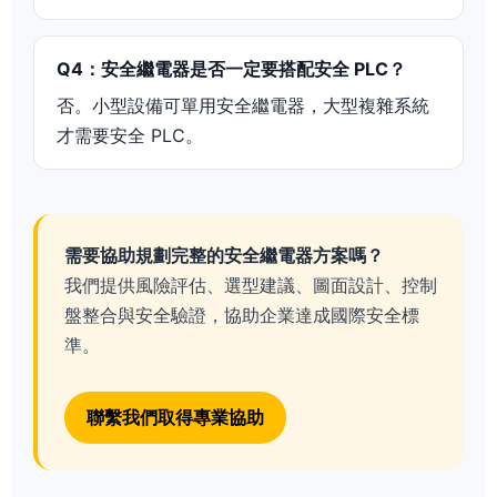
Q4：安全繼電器是否一定要搭配安全 PLC？
否。小型設備可單用安全繼電器，大型複雜系統
才需要安全 PLC。
需要協助規劃完整的安全繼電器方案嗎？
我們提供風險評估、選型建議、圖面設計、控制
盤整合與安全驗證，協助企業達成國際安全標
準。
聯繫我們取得專業協助