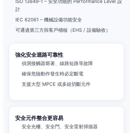
ISO 13849-1 – 安全功能的 Performance Level 設
計
IEC 62061 – 機械設備功能安全
可通過第三方與客戶稽核（EHS / 設備驗收）
強化安全迴路可靠性
偵測接觸器熔著、線路短路等故障
確保危險動作發生時必定斷電
支援大型 MPCE 或多組切斷元件
安全元件整合更容易
安全光柵、安全門、安全雷射掃描器