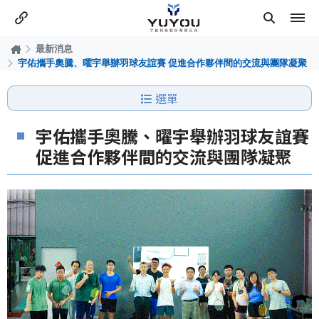
最新消息
宇佑攜手奧騰、曜宇舉辦羽球友誼賽 促進合作夥伴間的交流與團隊凝聚
選單
宇佑攜手奧騰、曜宇舉辦羽球友誼賽
促進合作夥伴間的交流與團隊凝聚