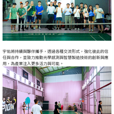
宇佑將持續與夥伴攜手，透過各種交流形式，強化彼此的信
任與合作，並致力推動光學感測與智慧製造技術的創新與應
用，為產業注入更多活力與可能。