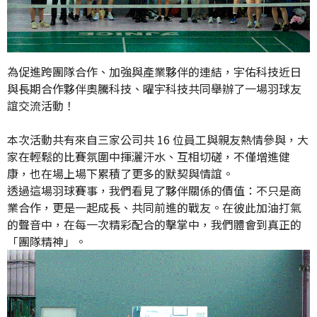
為促進跨團隊合作、加強與產業夥伴的連結，宇佑科技近日
與長期合作夥伴奧騰科技、曜宇科技共同舉辦了一場羽球友
誼交流活動！
本次活動共有來自三家公司共 16 位員工與親友熱情參與，大
家在輕鬆的比賽氛圍中揮灑汗水、互相切磋，不僅增進健
康，也在場上場下累積了更多的默契與情誼。
透過這場羽球賽事，我們看見了夥伴關係的價值：不只是商
業合作，更是一起成長、共同前進的戰友。在彼此加油打氣
的聲音中，在每一次精彩配合的擊掌中，我們體會到真正的
「團隊精神」。